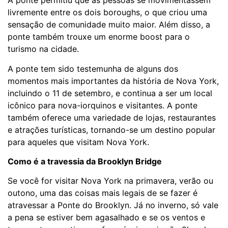
A ponte permitiu que as pessoas se movimentassem
livremente entre os dois boroughs, o que criou uma
sensação de comunidade muito maior. Além disso, a
ponte também trouxe um enorme boost para o
turismo na cidade.
A ponte tem sido testemunha de alguns dos
momentos mais importantes da história de Nova York,
incluindo o 11 de setembro, e continua a ser um local
icônico para nova-iorquinos e visitantes. A ponte
também oferece uma variedade de lojas, restaurantes
e atrações turísticas, tornando-se um destino popular
para aqueles que visitam Nova York.
Como é a travessia da Brooklyn Bridge
Se você for visitar Nova York na primavera, verão ou
outono, uma das coisas mais legais de se fazer é
atravessar a Ponte do Brooklyn. Já no inverno, só vale
a pena se estiver bem agasalhado e se os ventos e