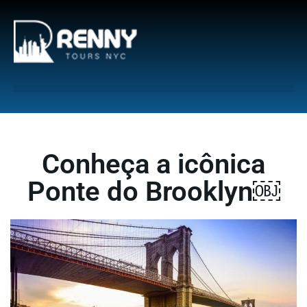
G-6DTHJ69KGC
Conheça a icônica
Ponte do Brooklyn￼