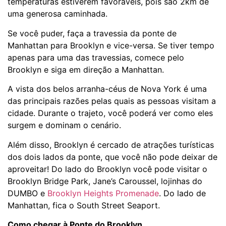
temperaturas estiverem favoráveis, pois são 2km de
uma generosa caminhada.
Se você puder, faça a travessia da ponte de
Manhattan para Brooklyn e vice-versa. Se tiver tempo
apenas para uma das travessias, comece pelo
Brooklyn e siga em direção a Manhattan.
A vista dos belos arranha-céus de Nova York é uma
das principais razões pelas quais as pessoas visitam a
cidade. Durante o trajeto, você poderá ver como eles
surgem e dominam o cenário.
Além disso, Brooklyn é cercado de atrações turísticas
dos dois lados da ponte, que você não pode deixar de
aproveitar! Do lado do Brooklyn você pode visitar o
Brooklyn Bridge Park, Jane’s Caroussel, lojinhas do
DUMBO e
Brooklyn Heights Promenade
. Do lado de
Manhattan, fica o South Street Seaport.
Como chegar à Ponte do Brooklyn