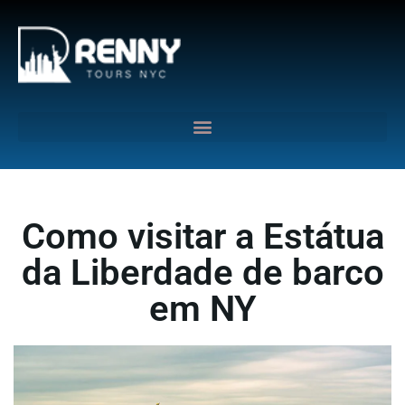
G-6DTHJ69KGC
Como visitar a Estátua
da Liberdade de barco
em NY