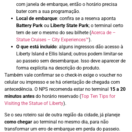
com janela de embarque, então o horário precisa
bater com a sua programação.
Local de embarque
: confira se a reserva aponta
Battery Park
ou
Liberty State Park
; o terminal certo
tem de ser o mesmo do seu bilhete (
Acerca de –
Statue Cruises – City Experiences™
).
O que está incluído
: alguns ingressos dão acesso à
Liberty Island e Ellis Island; outros podem limitar-se
ao passeio sem desembarque. Isso deve aparecer de
forma explícita na descrição do produto.
Também vale confirmar se o check-in exige o voucher no
celular ou impresso e se há orientação de chegada com
antecedência. O NPS recomenda estar no terminal
15 a 20
minutos antes
do horário reservado (
Top Ten Tips for
Visiting the Statue of Liberty
).
Se o seu roteiro sai de outra região da cidade, já planeje
como chegar
ao terminal no mesmo dia, para não
transformar um erro de embarque em perda do passeio.