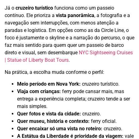
Já o
cruzeiro turístico
funciona como um passeio
contínuo. Ele prioriza a
vista panorâmica
, a fotografia e a
navegação sem interrupções, com menos atenção a
paradas e logística. Em opções como as da Circle Line, o
foco é justamente o skyline e a narração do percurso, o que
faz mais sentido para quem quer um passeio de barco
direto e visual, sem desembarque
NYC Sightseeing Cruises
| Statue of Liberty Boat Tours
.
Na prática, a escolha muda conforme o perfil:
Meio período em Nova York:
cruzeiro turístico.
Viaja com crianças:
ferry pode cansar mais, mas
entrega a experiência completa; cruzeiro tende a ser
mais simples.
Quer fotos e vista da cidade:
cruzeiro.
Quer museu, história e contexto:
ferry oficial.
Quer encaixar só uma vista no roteiro:
cruzeiro.
A Estátua da Liberdade é prioridade da viagem:
vale