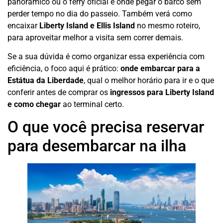
panorâmico ou o ferry oficial e onde pegar o barco sem
perder tempo no dia do passeio. Também verá como
encaixar
Liberty Island e Ellis Island
no mesmo roteiro,
para aproveitar melhor a visita sem correr demais.
Se a sua dúvida é como organizar essa experiência com
eficiência, o foco aqui é prático:
onde embarcar para a
Estátua da Liberdade
, qual o melhor horário para ir e o que
conferir antes de comprar os
ingressos para Liberty Island
e como chegar
ao terminal certo.
O que você precisa reservar
para desembarcar na ilha