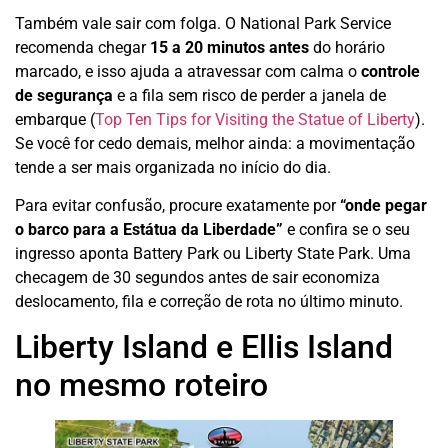
Também vale sair com folga. O National Park Service
recomenda chegar
15 a 20 minutos antes
do horário
marcado, e isso ajuda a atravessar com calma o
controle
de segurança
e a fila sem risco de perder a janela de
embarque (
Top Ten Tips for Visiting the Statue of Liberty
).
Se você for cedo demais, melhor ainda: a movimentação
tende a ser mais organizada no início do dia.
Para evitar confusão, procure exatamente por
“onde pegar
o barco para a Estátua da Liberdade”
e confira se o seu
ingresso aponta Battery Park ou Liberty State Park. Uma
checagem de 30 segundos antes de sair economiza
deslocamento, fila e correção de rota no último minuto.
Liberty Island e Ellis Island
no mesmo roteiro