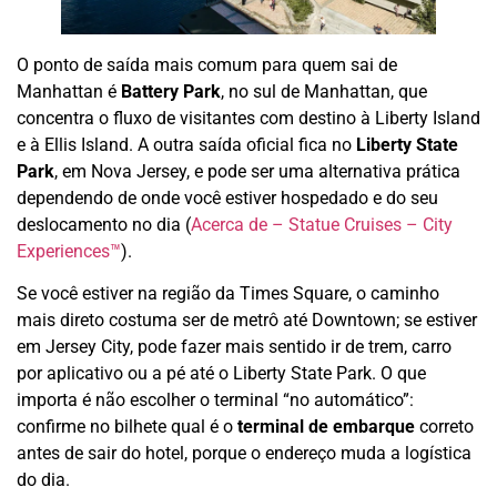
O ponto de saída mais comum para quem sai de
Manhattan é
Battery Park
, no sul de Manhattan, que
concentra o fluxo de visitantes com destino à Liberty Island
e à Ellis Island. A outra saída oficial fica no
Liberty State
Park
, em Nova Jersey, e pode ser uma alternativa prática
dependendo de onde você estiver hospedado e do seu
deslocamento no dia (
Acerca de – Statue Cruises – City
Experiences™
).
Se você estiver na região da Times Square, o caminho
mais direto costuma ser de metrô até Downtown; se estiver
em Jersey City, pode fazer mais sentido ir de trem, carro
por aplicativo ou a pé até o Liberty State Park. O que
importa é não escolher o terminal “no automático”:
confirme no bilhete qual é o
terminal de embarque
correto
antes de sair do hotel, porque o endereço muda a logística
do dia.