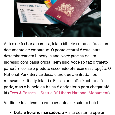
Antes de fechar a compra, leia o bilhete como se fosse um
documento de embarque. O ponto central é este: para
desembarcar em Liberty Island, você precisa de um
ingresso com balsa oficial; sem isso, você só faz o trajeto
panorâmico, se o produto escolhido oferecer essa opção. O
National Park Service deixa claro que a entrada nos
museus de Liberty Island e Ellis Island não é cobrada à
parte, mas o bilhete da balsa é obrigatório para chegar até
lá (
Fees & Passes – Statue Of Liberty National Monument
).
Verifique três itens no voucher antes de sair do hotel:
Data e horário marcados
: a visita costuma operar