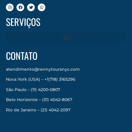
SERVIÇOS
CONTATO
atendimento@rennytoursnyc.com
Nova York (USA) – +1(718) 3165296
São Paulo – (11) 4200-0807
Belo Horizonte – (31) 4042-8067
Rio de Janeiro – (21) 4042-2097