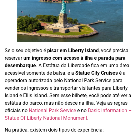
Se o seu objetivo é
pisar em Liberty Island
, você precisa
reservar
um ingresso com acesso à ilha e parada para
desembarque
. A Estátua da Liberdade fica em uma área
acessível somente de balsa, e a
Statue City Cruises
é a
operadora autorizada pelo National Park Service para
vender os ingressos e transportar visitantes para Liberty
Island e Ellis Island. Sem esse bilhete, você pode até ver a
estátua do barco, mas não desce na ilha. Veja as regras
oficiais no
National Park Service
e no
Basic Information –
Statue Of Liberty National Monument
.
Na prática, existem dois tipos de experiência: