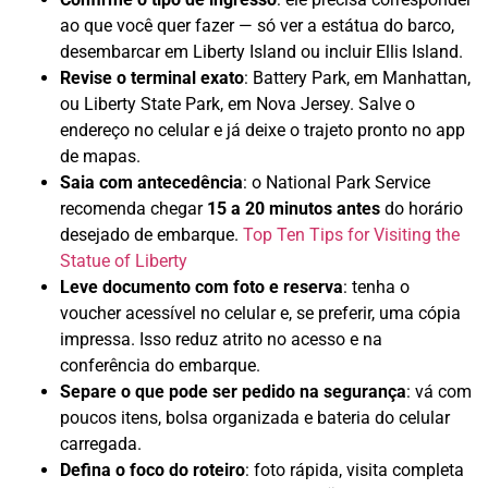
ao que você quer fazer — só ver a estátua do barco,
desembarcar em Liberty Island ou incluir Ellis Island.
Revise o terminal exato
: Battery Park, em Manhattan,
ou Liberty State Park, em Nova Jersey. Salve o
endereço no celular e já deixe o trajeto pronto no app
de mapas.
Saia com antecedência
: o National Park Service
recomenda chegar
15 a 20 minutos antes
do horário
desejado de embarque.
Top Ten Tips for Visiting the
Statue of Liberty
Leve documento com foto e reserva
: tenha o
voucher acessível no celular e, se preferir, uma cópia
impressa. Isso reduz atrito no acesso e na
conferência do embarque.
Separe o que pode ser pedido na segurança
: vá com
poucos itens, bolsa organizada e bateria do celular
carregada.
Defina o foco do roteiro
: foto rápida, visita completa