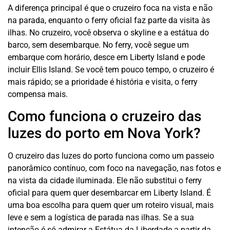
A diferença principal é que o cruzeiro foca na vista e não
na parada, enquanto o ferry oficial faz parte da visita às
ilhas. No cruzeiro, você observa o skyline e a estátua do
barco, sem desembarque. No ferry, você segue um
embarque com horário, desce em Liberty Island e pode
incluir Ellis Island. Se você tem pouco tempo, o cruzeiro é
mais rápido; se a prioridade é história e visita, o ferry
compensa mais.
Como funciona o cruzeiro das
luzes do porto em Nova York?
O cruzeiro das luzes do porto funciona como um passeio
panorâmico contínuo, com foco na navegação, nas fotos e
na vista da cidade iluminada. Ele não substitui o ferry
oficial para quem quer desembarcar em Liberty Island. É
uma boa escolha para quem quer um roteiro visual, mais
leve e sem a logística de parada nas ilhas. Se a sua
intenção é só admirar a Estátua da Liberdade a partir da