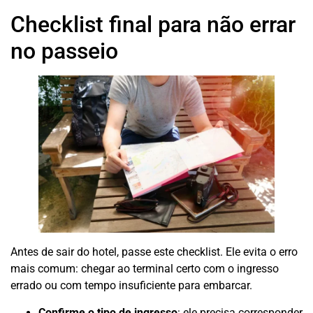
Checklist final para não errar
no passeio
Antes de sair do hotel, passe este checklist. Ele evita o erro
mais comum: chegar ao terminal certo com o ingresso
errado ou com tempo insuficiente para embarcar.
Confirme o tipo de ingresso
: ele precisa corresponder