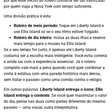
por que esse trecho do roteiro costuma ser tão valorizado
por quem viaja a Nova York com tempo suficiente.
Uma divisão prática é esta:
Roteiro de meio período:
foque em Liberty Island e
use Ellis Island só se o seu ritmo estiver folgado.
Roteiro de dia inteiro:
inclua as duas ilhas e reserve
mais tempo para o museu na Ellis Island.
Se o seu tempo for curto, ir apenas até Liberty Island
costuma ser a escolha mais inteligente. Você evita correria
e ainda sai com a experiência essencial. Já o roteiro
completo vale mais a pena quando você quer combinar a
visita à estátua com uma parada histórica mais densa,
sem tratar o passeio como uma corrida contra o relógio.
Em outras palavras:
Liberty Island entrega o ícone; Ellis
Island entrega o contexto
. Se você quer maximizar o valor
do dia, pense nas duas como partes diferentes do mesmo
passeio — uma visual, outra interpretativa.