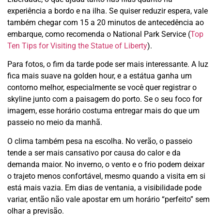
experiência a bordo e na ilha. Se quiser reduzir espera, vale
também chegar com 15 a 20 minutos de antecedência ao
embarque, como recomenda o National Park Service (
Top
Ten Tips for Visiting the Statue of Liberty
).
Para fotos, o fim da tarde pode ser mais interessante. A luz
fica mais suave na golden hour, e a estátua ganha um
contorno melhor, especialmente se você quer registrar o
skyline junto com a paisagem do porto. Se o seu foco for
imagem, esse horário costuma entregar mais do que um
passeio no meio da manhã.
O clima também pesa na escolha. No verão, o passeio
tende a ser mais cansativo por causa do calor e da
demanda maior. No inverno, o vento e o frio podem deixar
o trajeto menos confortável, mesmo quando a visita em si
está mais vazia. Em dias de ventania, a visibilidade pode
variar, então não vale apostar em um horário “perfeito” sem
olhar a previsão.